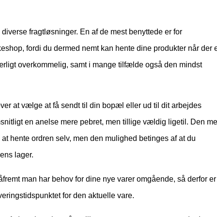
s diverse fragtløsninger. En af de mest benyttede er for
keshop, fordi du dermed nemt kan hente dine produkter når der 
 særligt overkommelig, samt i mange tilfælde også den mindst
t vælge at få sendt til din bopæl eller ud til dit arbejdes
itligt en anelse mere pebret, men tillige vældig ligetil. Den me
 at hente ordren selv, men den mulighed betinges af at du
ens lager.
såfremt man har behov for dine nye varer omgående, så derfor er
eringstidspunktet for den aktuelle vare.