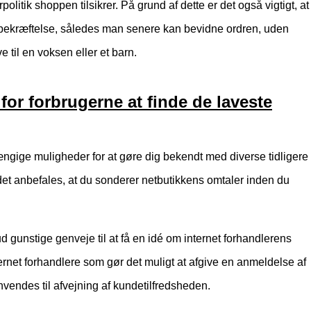
politik shoppen tilsikrer. På grund af dette er det også vigtigt, at
sbekræftelse, således man senere kan bevidne ordren, uden
 til en voksen eller et barn.
or forbrugerne at finde de laveste
hængige muligheder for at gøre dig bekendt med diverse tidligere
et anbefales, at du sonderer netbutikkens omtaler inden du
d gunstige genveje til at få en idé om internet forhandlerens
internet forhandlere som gør det muligt at afgive en anmeldelse af
vendes til afvejning af kundetilfredsheden.