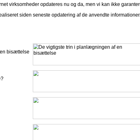
rnet virksomheder opdateres nu og da, men vi kan ikke garante
realiseret siden seneste opdatering af de anvendte informationer
 en bisættelse
e?