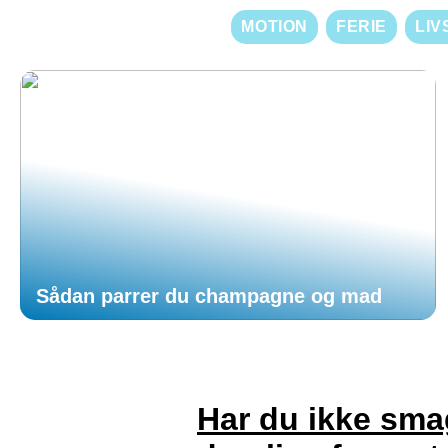
MOTION
FERIE
LIV
Sådan parrer du champagne og mad
Har du ikke smag