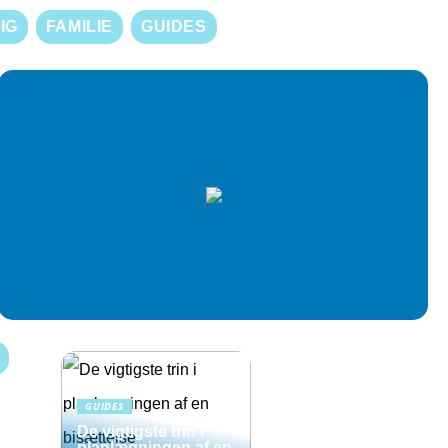
IG
FAMILIE
GUIDES
GUIDES
De vigtigste trin i
planlægningen af en