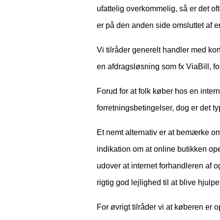
ufattelig overkommelig, så er det o
er på den anden side omsluttet af e
Vi tilråder generelt handler med ko
en afdragsløsning som fx ViaBill, f
Forud for at folk køber hos en inter
forretningsbetingelser, dog er det ty
Et nemt alternativ er at bemærke om
indikation om at online butikken op
udover at internet forhandleren af og 
rigtig god lejlighed til at blive hju
For øvrigt tilråder vi at køberen e