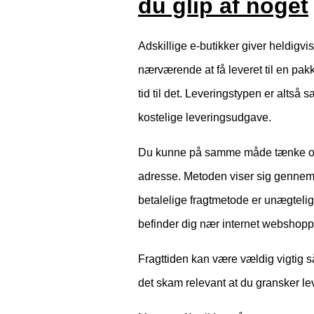
du glip af noget
Adskillige e-butikker giver heldigvi
nærværende at få leveret til en pak
tid til det. Leveringstypen er altså
kostelige leveringsudgave.
Du kunne på samme måde tænke over a
adresse. Metoden viser sig gennemsn
betalelige fragtmetode er unægtelig
befinder dig nær internet webshopp
Fragttiden kan være vældig vigtig 
det skam relevant at du gransker lev