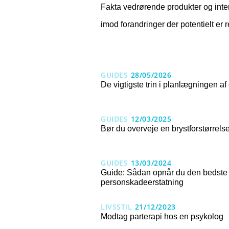
Fakta vedrørende produkter og inte
imod forandringer der potentielt er 
GUIDES
28/05/2026
De vigtigste trin i planlægningen af
GUIDES
12/03/2025
Bør du overveje en brystforstørrels
GUIDES
13/03/2024
Guide: Sådan opnår du den bedste
personskadeerstatning
LIVSSTIL
21/12/2023
Modtag parterapi hos en psykolog