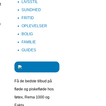
LIVSSTIL
t
SUNDHED
FRITID
e
OPLEVELSER
BOLIG
FAMILIE
GUIDES
,
Få de bedste tilbud på
fløde og piskefløde hos
føtex, Rema 1000 og
Fakta