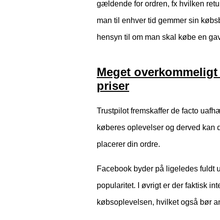
gældende for ordren, fx hvilken retur
man til enhver tid gemmer sin køb
hensyn til om man skal købe en gave
Meget overkommeligt f
priser
Trustpilot fremskaffer de facto uaf
køberes oplevelser og derved kan d
placerer din ordre.
Facebook byder på ligeledes fuldt u
popularitet. I øvrigt er der faktisk 
købsoplevelsen, hvilket også bør an