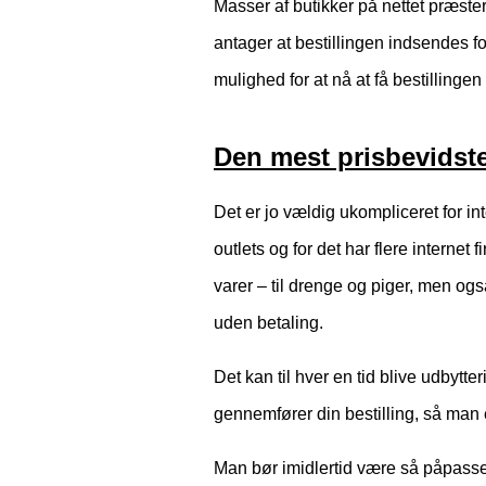
Masser af butikker på nettet præste
antager at bestillingen indsendes fo
mulighed for at nå at få bestillinge
Den mest prisbevidste
Det er jo vældig ukompliceret for int
outlets og for det har flere interne
varer – til drenge og piger, men ogs
uden betaling.
Det kan til hver en tid blive udbytte
gennemfører din bestilling, så man 
Man bør imidlertid være så påpasseli