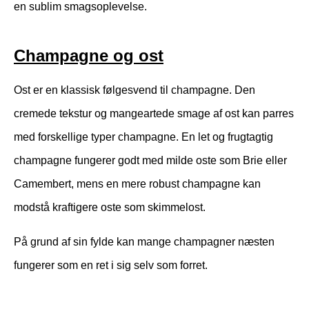
en sublim smagsoplevelse.
Champagne og ost
Ost er en klassisk følgesvend til champagne. Den
cremede tekstur og mangeartede smage af ost kan parres
med forskellige typer champagne. En let og frugtagtig
champagne fungerer godt med milde oste som Brie eller
Camembert, mens en mere robust champagne kan
modstå kraftigere oste som skimmelost.
På grund af sin fylde kan mange champagner næsten
fungerer som en ret i sig selv som forret.