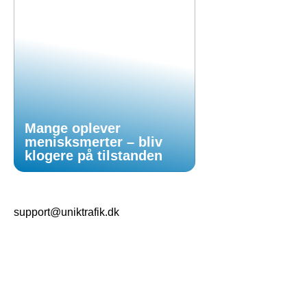
Mange oplever
menisksmerter – bliv
klogere på tilstanden
support@uniktrafik.dk