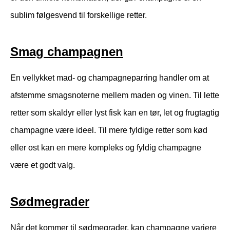
sublim følgesvend til forskellige retter.
Smag champagnen
En vellykket mad- og champagneparring handler om at
afstemme smagsnoterne mellem maden og vinen. Til lette
retter som skaldyr eller lyst fisk kan en tør, let og frugtagtig
champagne være ideel. Til mere fyldige retter som kød
eller ost kan en mere kompleks og fyldig champagne
være et godt valg.
Sødmegrader
Når det kommer til sødmegrader, kan champagne variere