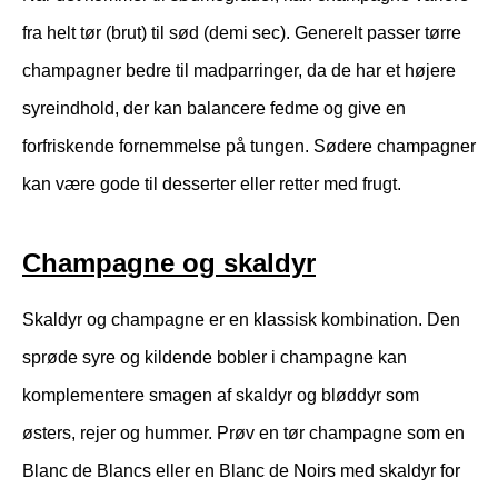
fra helt tør (brut) til sød (demi sec). Generelt passer tørre
champagner bedre til madparringer, da de har et højere
syreindhold, der kan balancere fedme og give en
forfriskende fornemmelse på tungen. Sødere champagner
kan være gode til desserter eller retter med frugt.
Champagne og skaldyr
Skaldyr og champagne er en klassisk kombination. Den
sprøde syre og kildende bobler i champagne kan
komplementere smagen af skaldyr og bløddyr som
østers, rejer og hummer. Prøv en tør champagne som en
Blanc de Blancs eller en Blanc de Noirs med skaldyr for