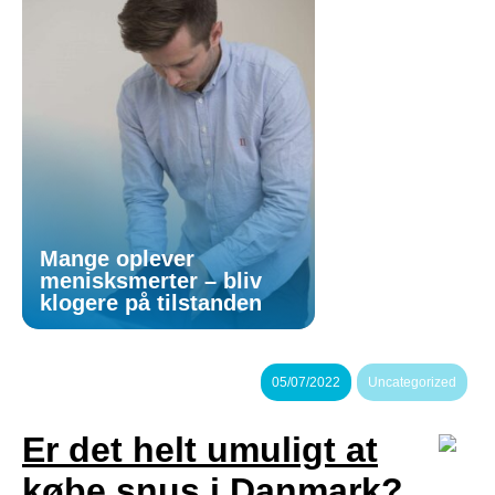
Mange oplever
menisksmerter – bliv
klogere på tilstanden
05/07/2022
Uncategorized
Er det helt umuligt at
købe snus i Danmark?