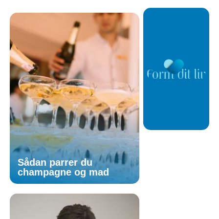
Sådan parrer du
champagne og mad