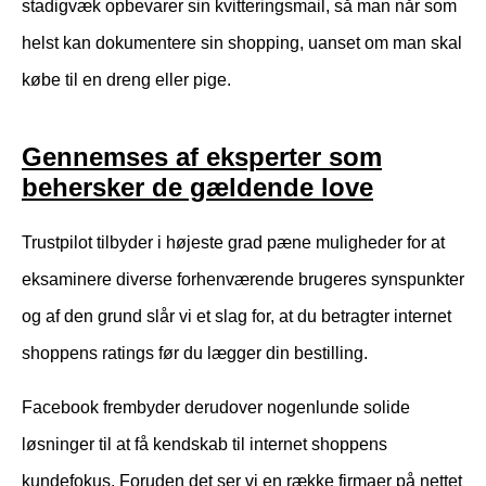
stadigvæk opbevarer sin kvitteringsmail, så man når som
helst kan dokumentere sin shopping, uanset om man skal
købe til en dreng eller pige.
Gennemses af eksperter som
behersker de gældende love
Trustpilot tilbyder i højeste grad pæne muligheder for at
eksaminere diverse forhenværende brugeres synspunkter
og af den grund slår vi et slag for, at du betragter internet
shoppens ratings før du lægger din bestilling.
Facebook frembyder derudover nogenlunde solide
løsninger til at få kendskab til internet shoppens
kundefokus. Foruden det ser vi en række firmaer på nettet