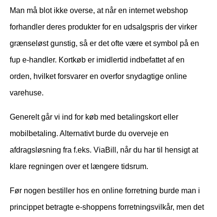
Man må blot ikke overse, at når en internet webshop
forhandler deres produkter for en udsalgspris der virker
grænseløst gunstig, så er det ofte være et symbol på en
fup e-handler. Kortkøb er imidlertid indbefattet af en
orden, hvilket forsvarer en overfor snydagtige online
varehuse.
Generelt går vi ind for køb med betalingskort eller
mobilbetaling. Alternativt burde du overveje en
afdragsløsning fra f.eks. ViaBill, når du har til hensigt at
klare regningen over et længere tidsrum.
Før nogen bestiller hos en online forretning burde man i
princippet betragte e-shoppens forretningsvilkår, men det