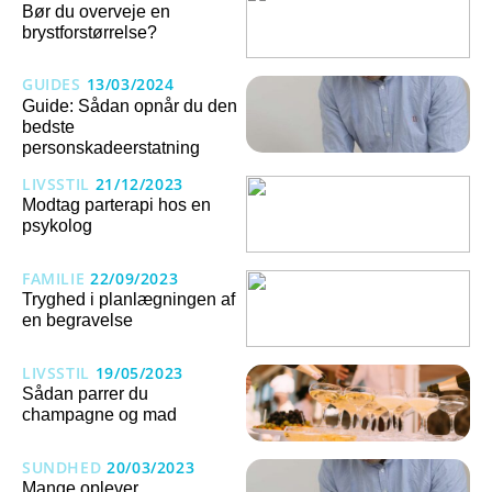
Bør du overveje en
brystforstørrelse?
GUIDES
13/03/2024
Guide: Sådan opnår du den
bedste
personskadeerstatning
LIVSSTIL
21/12/2023
Modtag parterapi hos en
psykolog
FAMILIE
22/09/2023
Tryghed i planlægningen af
en begravelse
LIVSSTIL
19/05/2023
Sådan parrer du
champagne og mad
SUNDHED
20/03/2023
Mange oplever