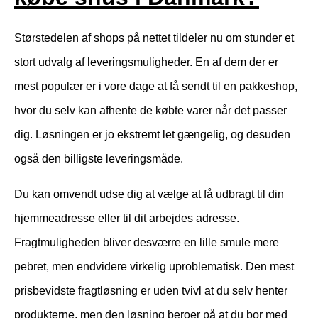
Størstedelen af shops på nettet tildeler nu om stunder et
stort udvalg af leveringsmuligheder. En af dem der er
mest populær er i vore dage at få sendt til en pakkeshop,
hvor du selv kan afhente de købte varer når det passer
dig. Løsningen er jo ekstremt let gængelig, og desuden
også den billigste leveringsmåde.
Du kan omvendt udse dig at vælge at få udbragt til din
hjemmeadresse eller til dit arbejdes adresse.
Fragtmuligheden bliver desværre en lille smule mere
pebret, men endvidere virkelig uproblematisk. Den mest
prisbevidste fragtløsning er uden tvivl at du selv henter
produkterne, men den løsning beroer på at du bor med