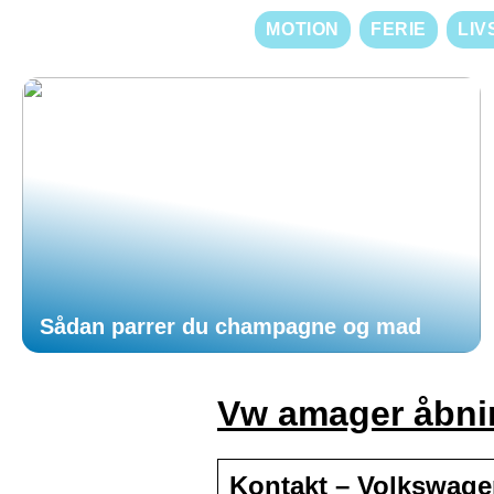
MOTION
FERIE
LIV
Sådan parrer du champagne og mad
Vw amager åbni
Kontakt – Volkswag