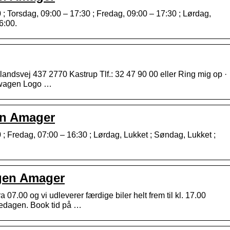
0 ; Torsdag, 09:00 – 17:30 ; Fredag, 09:00 – 17:30 ; Lørdag,
6:00.
ndsvej 437 2770 Kastrup Tlf.: 32 47 90 00 eller Ring mig op ·
kswagen Logo …
en Amager
0 ; Fredag, 07:00 – 16:30 ; Lørdag, Lukket ; Søndag, Lukket ;
gen Amager
a 07.00 og vi udleverer færdige biler helt frem til kl. 17.00
redagen. Book tid på …