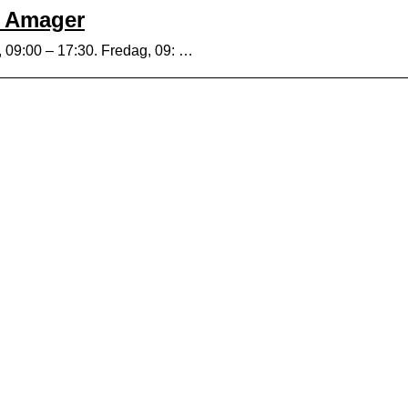
 Amager
g, 09:00 – 17:30. Fredag, 09: …