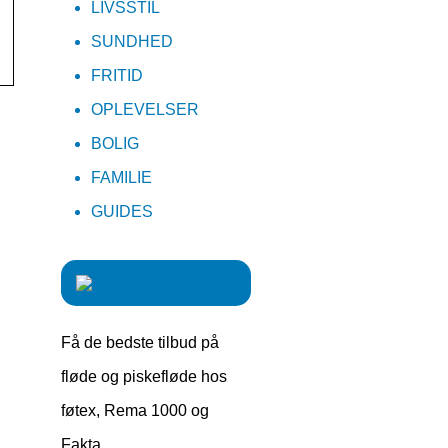
LIVSSTIL
SUNDHED
FRITID
OPLEVELSER
BOLIG
FAMILIE
GUIDES
Få de bedste tilbud på
fløde og piskefløde hos
føtex, Rema 1000 og
Fakta