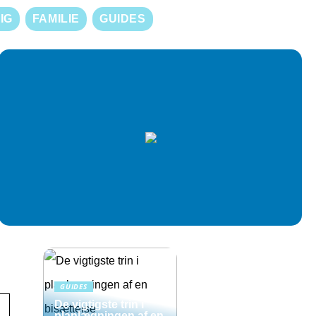
IG
FAMILIE
GUIDES
GUIDES
De vigtigste trin i
planlægningen af en