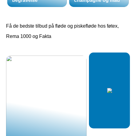
begravelse
champagne og mad
Få de bedste tilbud på fløde og piskefløde hos føtex,
Rema 1000 og Fakta