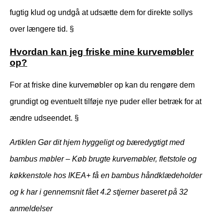
fugtig klud og undgå at udsætte dem for direkte sollys
over længere tid. §
Hvordan kan jeg friske mine kurvemøbler
op?
For at friske dine kurvemøbler op kan du rengøre dem
grundigt og eventuelt tilføje nye puder eller betræk for at
ændre udseendet. §
Artiklen Gør dit hjem hyggeligt og bæredygtigt med
bambus møbler – Køb brugte kurvemøbler, fletstole og
køkkenstole hos IKEA+ få en bambus håndklædeholder
og k har i gennemsnit fået
4.2
stjerner baseret på
32
anmeldelser