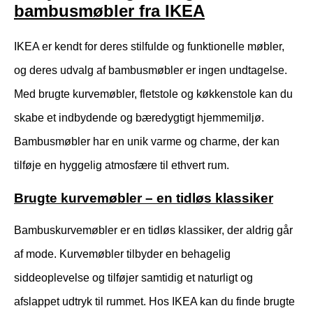
bambusmøbler fra IKEA
IKEA er kendt for deres stilfulde og funktionelle møbler,
og deres udvalg af bambusmøbler er ingen undtagelse.
Med brugte kurvemøbler, fletstole og køkkenstole kan du
skabe et indbydende og bæredygtigt hjemmemiljø.
Bambusmøbler har en unik varme og charme, der kan
tilføje en hyggelig atmosfære til ethvert rum.
Brugte kurvemøbler – en tidløs klassiker
Bambuskurvemøbler er en tidløs klassiker, der aldrig går
af mode. Kurvemøbler tilbyder en behagelig
siddeoplevelse og tilføjer samtidig et naturligt og
afslappet udtryk til rummet. Hos IKEA kan du finde brugte