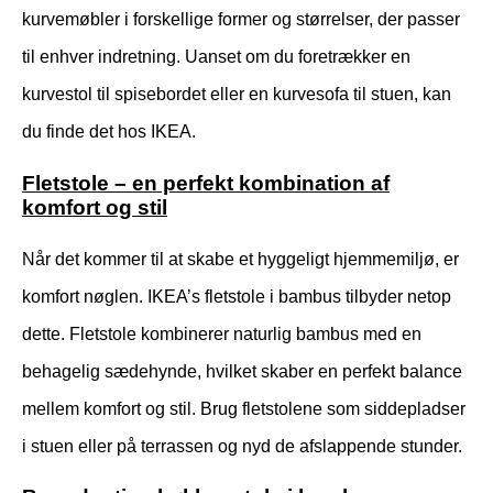
kurvemøbler i forskellige former og størrelser, der passer
til enhver indretning. Uanset om du foretrækker en
kurvestol til spisebordet eller en kurvesofa til stuen, kan
du finde det hos IKEA.
Fletstole – en perfekt kombination af
komfort og stil
Når det kommer til at skabe et hyggeligt hjemmemiljø, er
komfort nøglen. IKEA’s fletstole i bambus tilbyder netop
dette. Fletstole kombinerer naturlig bambus med en
behagelig sædehynde, hvilket skaber en perfekt balance
mellem komfort og stil. Brug fletstolene som siddepladser
i stuen eller på terrassen og nyd de afslappende stunder.