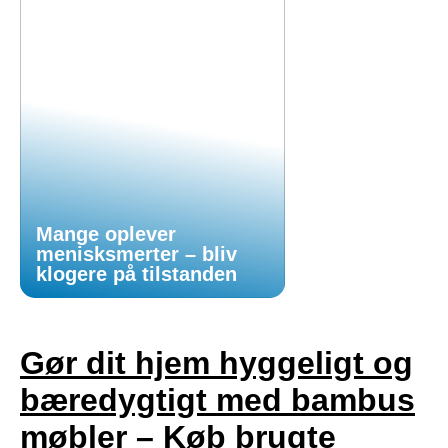
Mange oplever
menisksmerter – bliv
klogere på tilstanden
Gør dit hjem hyggeligt og
bæredygtigt med bambus
møbler – Køb brugte