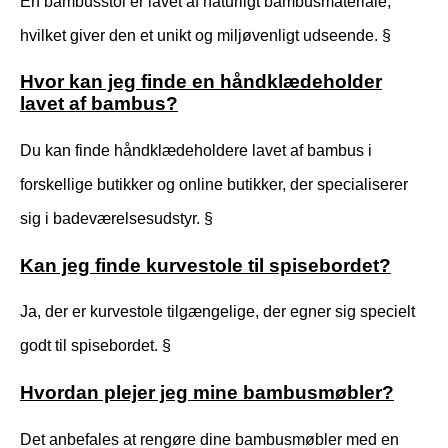
En bambusstol er lavet af naturligt bambusmateriale,
hvilket giver den et unikt og miljøvenligt udseende. §
Hvor kan jeg finde en håndklædeholder
lavet af bambus?
Du kan finde håndklædeholdere lavet af bambus i
forskellige butikker og online butikker, der specialiserer
sig i badeværelsesudstyr. §
Kan jeg finde kurvestole til spisebordet?
Ja, der er kurvestole tilgængelige, der egner sig specielt
godt til spisebordet. §
Hvordan plejer jeg mine bambusmøbler?
Det anbefales at rengøre dine bambusmøbler med en