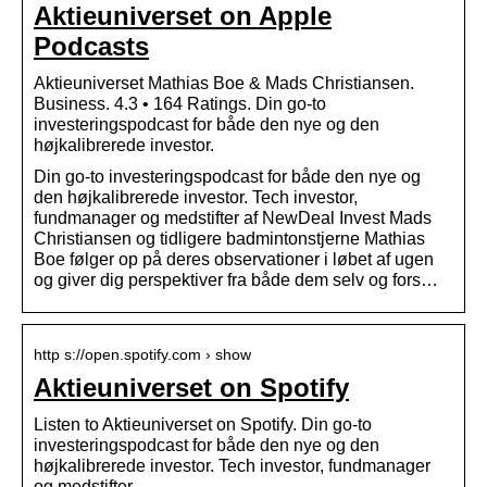
Aktieuniverset on Apple
Podcasts
Aktieuniverset Mathias Boe & Mads Christiansen.
Business. 4.3 • 164 Ratings. Din go-to
investeringspodcast for både den nye og den
højkalibrerede investor.
Din go-to investeringspodcast for både den nye og
den højkalibrerede investor. Tech investor,
fundmanager og medstifter af NewDeal Invest Mads
Christiansen og tidligere badmintonstjerne Mathias
Boe følger op på deres observationer i løbet af ugen
og giver dig perspektiver fra både dem selv og fors…
http s://open.spotify.com › show
Aktieuniverset on Spotify
Listen to Aktieuniverset on Spotify. Din go-to
investeringspodcast for både den nye og den
højkalibrerede investor. Tech investor, fundmanager
og medstifter …