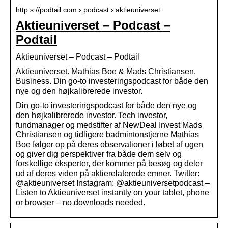
http s://podtail.com › podcast › aktieuniverset
Aktieuniverset – Podcast –
Podtail
Aktieuniverset – Podcast – Podtail
Aktieuniverset. Mathias Boe & Mads Christiansen.
Business. Din go-to investeringspodcast for både den
nye og den højkalibrerede investor.
Din go-to investeringspodcast for både den nye og
den højkalibrerede investor. Tech investor,
fundmanager og medstifter af NewDeal Invest Mads
Christiansen og tidligere badmintonstjerne Mathias
Boe følger op på deres observationer i løbet af ugen
og giver dig perspektiver fra både dem selv og
forskellige eksperter, der kommer på besøg og deler
ud af deres viden på aktierelaterede emner. Twitter:
@aktieuniverset Instagram: @aktieuniversetpodcast –
Listen to Aktieuniverset instantly on your tablet, phone
or browser – no downloads needed.