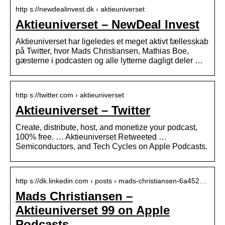
http s://newdealinvest.dk › aktieuniverset
Aktieuniverset – NewDeal Invest
Aktieuniverset har ligeledes et meget aktivt fællesskab
på Twitter, hvor Mads Christiansen, Mathias Boe,
gæsterne i podcasten og alle lytterne dagligt deler …
http s://twitter.com › aktieuniverset
Aktieuniverset – Twitter
Create, distribute, host, and monetize your podcast,
100% free. … Aktieuniverset Retweeted …
Semiconductors, and Tech Cycles on Apple Podcasts.
http s://dk.linkedin.com › posts › mads-christiansen-6a452…
Mads Christiansen –
Aktieuniverset 99 on Apple
Podcasts